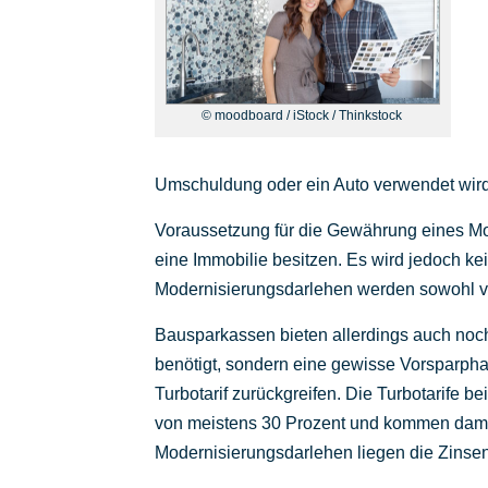
© moodboard / iStock / Thinkstock
Umschuldung oder ein Auto verwendet wird
Voraussetzung für die Gewährung eines Mod
eine Immobilie besitzen. Es wird jedoch k
Modernisierungsdarlehen werden sowohl v
Bausparkassen bieten allerdings auch noch 
benötigt, sondern eine gewisse Vorsparpha
Turbotarif zurückgreifen. Die Turbotarife 
von meistens 30 Prozent und kommen damit 
Modernisierungsdarlehen liegen die Zinsen 