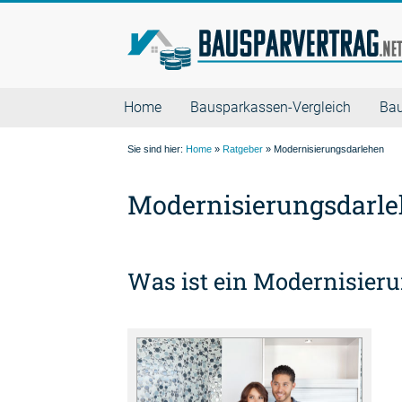
Home
Bausparkassen-Vergleich
Bau
Sie sind hier:
Home
»
Ratgeber
» Modernisierungsdarlehen
Modernisierungsdarl
Was ist ein Modernisier