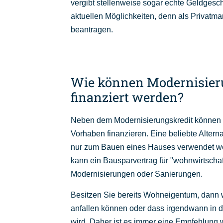
vergibt stellenweise sogar echte Geldgesc
aktuellen Möglichkeiten, denn als Privatma
beantragen.
Wie können Modernisi
finanziert werden?
Neben dem Modernisierungskredit können 
Vorhaben finanzieren. Eine beliebte Alterna
nur zum Bauen eines Hauses verwendet w
kann ein Bausparvertrag für "wohnwirtschaf
Modernisierungen oder Sanierungen.
Besitzen Sie bereits Wohneigentum, dann
anfallen können oder dass irgendwann in 
wird. Daher ist es immer eine Empfehlung 