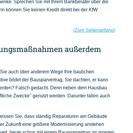
henke. Sprechen Sie mit Ihrem Bankberater über die
nn können Sie keinen Kredit direkt bei der KfW
(Zum Seitenanfang)
erungsmaßnahmen außerdem
Sie auch über anderem Wege Ihre baulichen
tive bildet der Bausparvertrag. Sie dachten, er kann
erden? Falsch gedacht. Denn neben dem Hausbau
ltiche Zwecke" genutzt werden. Darunter fallen auch
 wissen Sie, dass ständig Reparaturen am Gebäude
der Zukunft eine größere Modernisierung anstehen
wert, heute schon mit einem Bausparvertrag an morgen